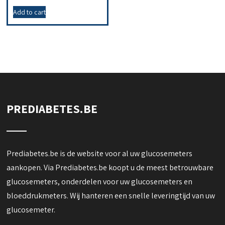
Add to cart
PREDIABETES.BE
Prediabetes.be is de website voor al uw glucosemeters
aankopen. Via Prediabetes.be koopt u de meest betrouwbare
glucosemeters, onderdelen voor uw glucosemeters en
bloeddrukmeters. Wij hanteren een snelle leveringtijd van uw
glucosemeter.