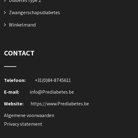
Diabetes type 2
Zwangerschapsdiabetes
Winkelmand
CONTACT
Telefoon:
+31(0)84-8745611
E-mail:
info@Prediabetes.be
Website:
https://www.Prediabetes.be
Algemene voorwaarden
Privacy statement