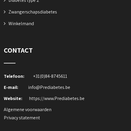
Diabetes type 2
Zwangerschapsdiabetes
Winkelmand
CONTACT
Telefoon:
+31(0)84-8745611
E-mail:
info@Prediabetes.be
Website:
https://www.Prediabetes.be
Algemene voorwaarden
Privacy statement