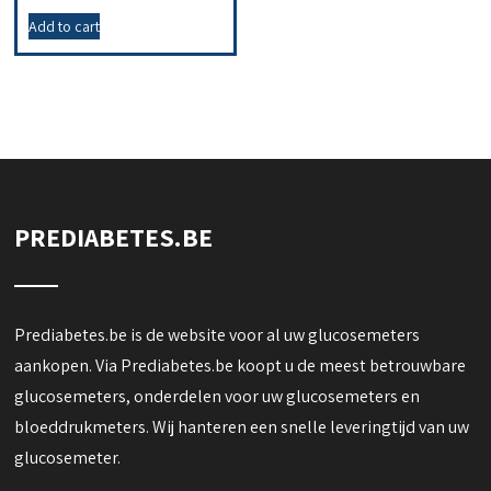
Add to cart
PREDIABETES.BE
Prediabetes.be is de website voor al uw glucosemeters
aankopen. Via Prediabetes.be koopt u de meest betrouwbare
glucosemeters, onderdelen voor uw glucosemeters en
bloeddrukmeters. Wij hanteren een snelle leveringtijd van uw
glucosemeter.